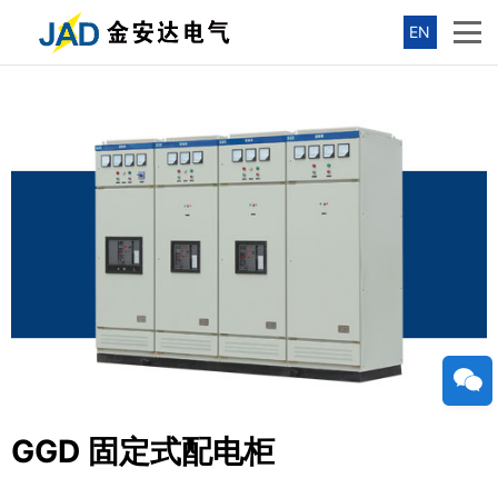
EN
GGD 固定式配电柜