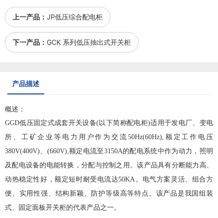
上一产品：
JP低压综合配电柜
下一产品：
GCK 系列低压抽出式开关柜
产品描述
概述：
GGD低压固定式成套开关设备(以下简称
配电柜
)适用于发电厂、变电
所、工矿企业等电力用户作为交流50Hz(60Hz),额定工作电压
380V(400V)、(660V),额定电流至3150A的配电系统中作为动力，照明
及配电设备的电能转换，分配与控制之用。该产品具有分断能力高、
动热稳定性好，额定短时耐受电流达50KA。
电气
方案灵活、组合方
便、实用性强、结构新颖、防护等级高等特点。该产品是我国组装
式、固定面板开关柜的代表产品之一。