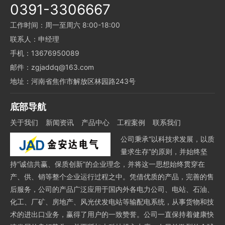
0391-3306667
工作时间：周一至周六 8:00-18:00
联系人：申经理
手机：13676950089
邮件：zgjaddq@163.com
地址：河南省焦作市解放区林园路243号
底部导航
关于我们
新闻资讯
产品中心
工程案例
联系我们
公司秉承“以科技求发展，以质
量求生存”的原则，并始终坚
持“诚信共赢、保质创新”的企业理念，并将这一思想始终贯穿在
产、供、销等整个企业运行过程之中。凭借优质的产品，完善的售
后服务，公司的产品广泛应用于国内外各电力公司、电站、石油、
化工、厂矿、房地产、风光伏发电站等输配电系统，从事货物和技
术的进出口业务，赢得了用户的一致赞誉。公司一直保持着健康快