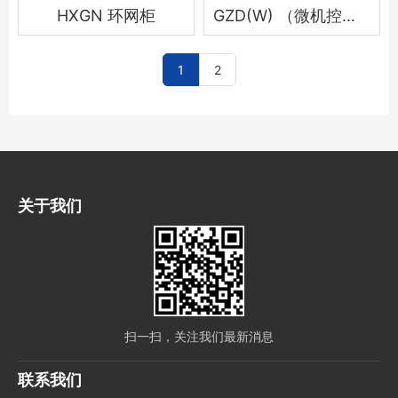
HXGN 环网柜
GZD(W) （微机控制）直流电源柜
1
2
关于我们
扫一扫，关注我们最新消息
联系我们