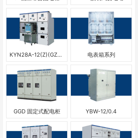
KYN28A-12(Z)(GZS1) 铠装移开式交流金属封闭开关设备
电表箱系列
GGD 固定式配电柜
YBW-12/0.4