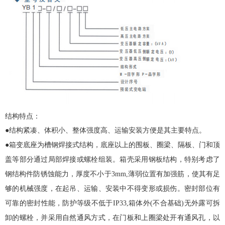
结构特点：
●结构紧凑、体积小、整体强度高、运输安装方便是其主要特点。
●
箱变
底座为槽钢焊接式结构，底座以上的围板、圈梁、隔板、门和顶
盖等部分通过局部焊接或螺栓组装。箱壳采用钢板结构，特别考虑了
钢结构件防锈蚀能力，厚度不小于3mm,薄弱位置有加强筋，使其有足
够的机械强度，在起吊、运输、安装中不得变形或损伤。密封部位有
可靠的密封性能，防护等级不低于IP33,箱体外(不合基础)无外露可拆
卸的螺栓，并采用自然通风方式，在门板和上圈梁处开有通风孔，以