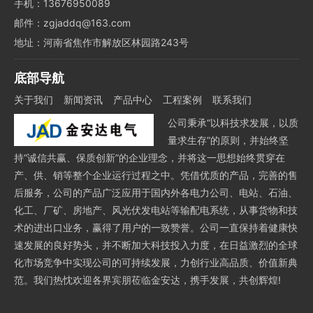
手机：13676950089
邮件：zgjaddq@163.com
地址：河南省焦作市解放区林园路243号
底部导航
关于我们
新闻资讯
产品中心
工程案例
联系我们
公司秉承“以科技求发展，以质
量求生存”的原则，并始终坚
持“诚信共赢、保质创新”的企业理念，并将这一思想始终贯穿在
产、供、销等整个企业运行过程之中。凭借优质的产品，完善的售
后服务，公司的产品广泛应用于国内外各电力公司、电站、石油、
化工、厂矿、房地产、风光伏发电站等输配电系统，从事货物和技
术的进出口业务，赢得了用户的一致赞誉。公司一直保持着健康快
速发展的良好势头，并不断加大科技投入力度，在日益激烈的全球
化市场竞争中实现公司的可持续发展，力创行业高品质、价值新典
范。我们热忱欢迎各界宾朋莅临金安达，携手发展，共创辉煌!