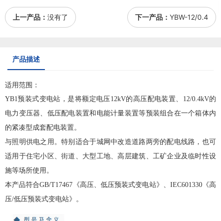
上一产品：
没有了
下一产品：
YBW-12/0.4
产品描述
适用范围：
YB1预装式变电站，是将额定电压12kV的高压配电装置、12/0.4kV的
电力
变压器
、低压配电装置和电能计量装置等预装组合在一个箱体内
的紧凑型成套配电装置。
与照明供电之用。特别适合于城网中改造道路两旁的配电线路，也可
适用于住宅小区、街道、大型工地、高层建筑、工矿企业及临时性设
施等场所使用。
本产品符合GB/T17467《高压、低压预装式变电站》、IEC601330《高
压/低压预装式变电站》。